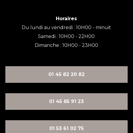
Horaires
Du lundi au vendredi : 10H00 - minuit
Samedi : 10H00 - 22H00
Dimanche : 10H00 - 23H00
01 45 82 20 82
01 45 85 91 23
01 53 61 02 75