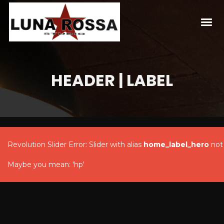
HEADER | LABEL
Revolution Slider Error: Slider with alias
home_label_hero
not
Maybe you mean: 'hp'