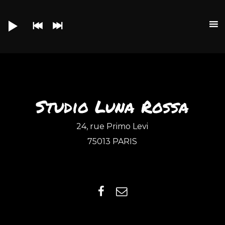
Lecteur
audio
Studio Luna Rossa
24, rue Primo Levi
75013 PARIS