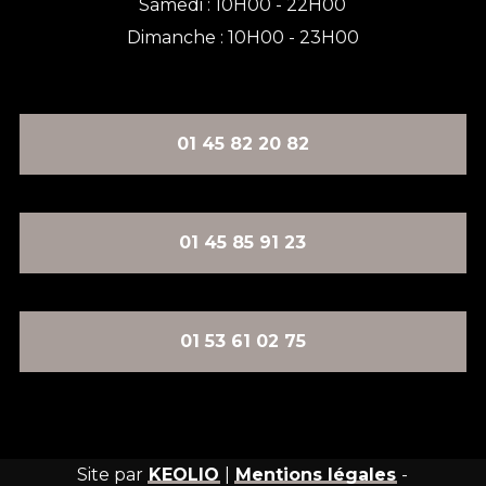
Samedi : 10H00 - 22H00
Dimanche : 10H00 - 23H00
01 45 82 20 82
01 45 85 91 23
01 53 61 02 75
Site par
KEOLIO
|
Mentions légales
-