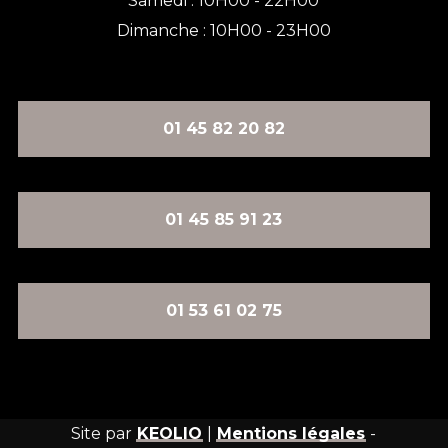
Samedi : 10H00 - 22H00
Dimanche : 10H00 - 23H00
01 45 82 20 82
01 45 85 91 23
01 53 61 02 75
Site par
KEOLIO
|
Mentions légales
-