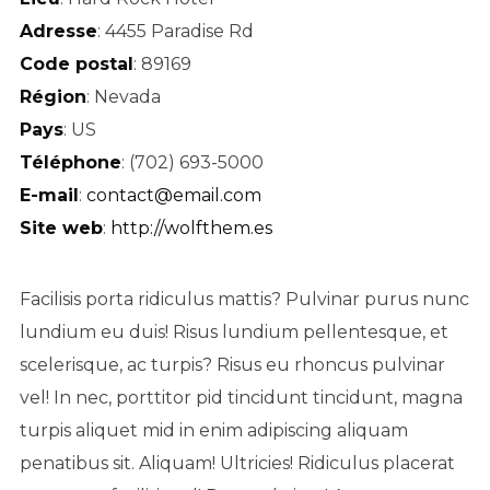
Adresse
: 4455 Paradise Rd
Code postal
: 89169
Région
: Nevada
Pays
: US
Téléphone
: (702) 693-5000
E-mail
:
contact@email.com
Site web
:
http://wolfthem.es
Facilisis porta ridiculus mattis? Pulvinar purus nunc
lundium eu duis! Risus lundium pellentesque, et
scelerisque, ac turpis? Risus eu rhoncus pulvinar
vel! In nec, porttitor pid tincidunt tincidunt, magna
turpis aliquet mid in enim adipiscing aliquam
penatibus sit. Aliquam! Ultricies! Ridiculus placerat