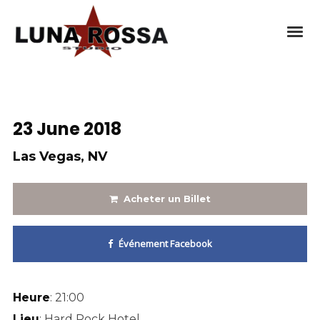
23 June 2018
Las Vegas, NV
Acheter un Billet
Événement Facebook
Heure
: 21:00
Lieu
: Hard Rock Hotel