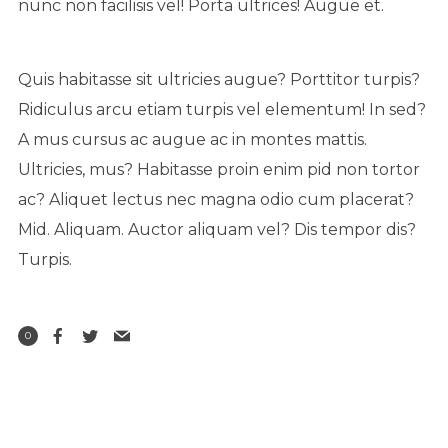
nunc non facilisis vel! Porta ultrices! Augue et.
Quis habitasse sit ultricies augue? Porttitor turpis?
Ridiculus arcu etiam turpis vel elementum! In sed?
A mus cursus ac augue ac in montes mattis.
Ultricies, mus? Habitasse proin enim pid non tortor
ac? Aliquet lectus nec magna odio cum placerat?
Mid. Aliquam. Auctor aliquam vel? Dis tempor dis?
Turpis.
0