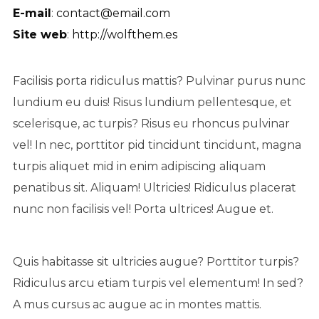
E-mail
:
contact@email.com
Site web
:
http://wolfthem.es
Facilisis porta ridiculus mattis? Pulvinar purus nunc
lundium eu duis! Risus lundium pellentesque, et
scelerisque, ac turpis? Risus eu rhoncus pulvinar
vel! In nec, porttitor pid tincidunt tincidunt, magna
turpis aliquet mid in enim adipiscing aliquam
penatibus sit. Aliquam! Ultricies! Ridiculus placerat
nunc non facilisis vel! Porta ultrices! Augue et.
Quis habitasse sit ultricies augue? Porttitor turpis?
Ridiculus arcu etiam turpis vel elementum! In sed?
A mus cursus ac augue ac in montes mattis.