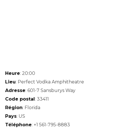
Heure
: 20:00
Lieu
: Perfect Vodka Amphitheatre
Adresse
: 601-7 Sansburys Way
Code postal
: 33411
Région
: Florida
Pays
: US
Téléphone
: +1 561-795-8883