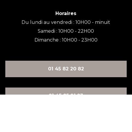
Horaires
Du lundi au vendredi : 10H00 - minuit
Samedi : 10H00 - 22H00
Dimanche : 10H00 - 23H00
01 45 82 20 82
01 45 85 91 23
01 53 61 02 75