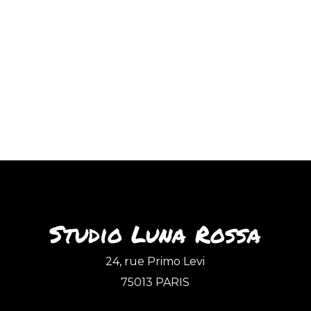
Studio Luna Rossa
24, rue Primo Levi
75013 PARIS