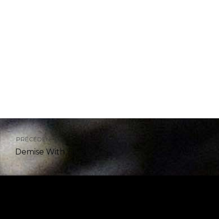
PRÉCÉDENT
Demise With Silver