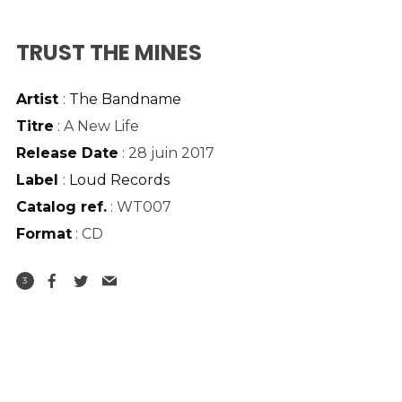
TRUST THE MINES
Artist
:
The Bandname
Titre
: A New Life
Release Date
: 28 juin 2017
Label
:
Loud Records
Catalog ref.
: WT007
Format
: CD
3