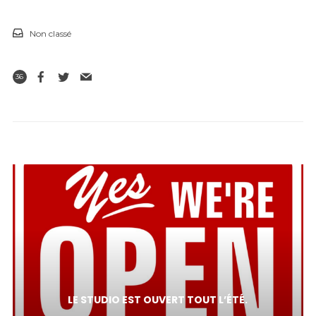
Non classé
36
LE STUDIO EST OUVERT TOUT L’ÉTÉ.