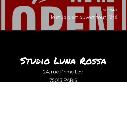
SUIVANT
le studio est ouvert tout l’été.
Studio Luna Rossa
24, rue Primo Levi
75013 PARIS