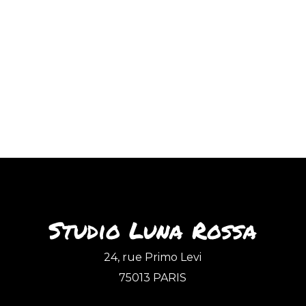
Studio Luna Rossa
24, rue Primo Levi
75013 PARIS