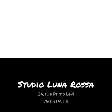
Studio Luna Rossa
24, rue Primo Levi
75013 PARIS