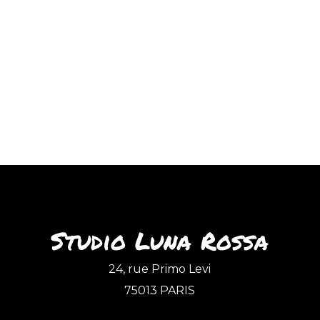
Studio Luna Rossa
24, rue Primo Levi
75013 PARIS