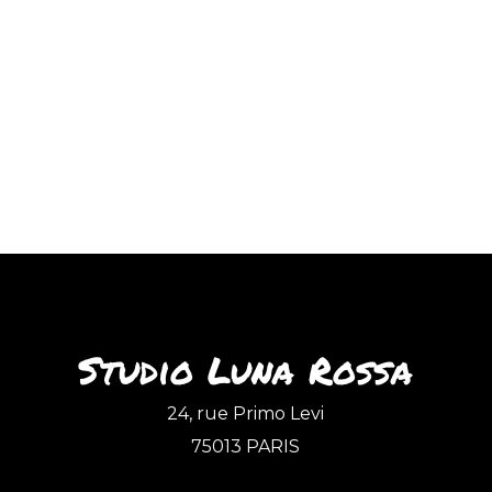
Studio Luna Rossa
24, rue Primo Levi
75013 PARIS