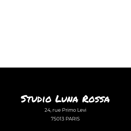
Studio Luna Rossa
24, rue Primo Levi
75013 PARIS