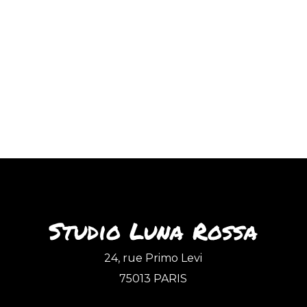
Studio Luna Rossa
24, rue Primo Levi
75013 PARIS