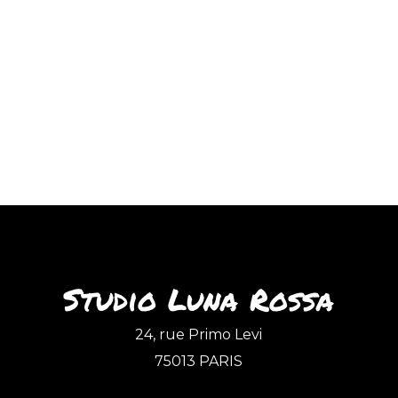
Studio Luna Rossa
24, rue Primo Levi
75013 PARIS