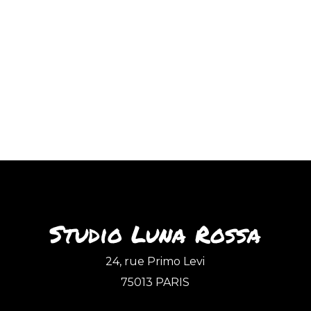
Studio Luna Rossa
24, rue Primo Levi
75013 PARIS