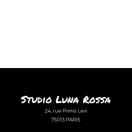
Studio Luna Rossa
24, rue Primo Levi
75013 PARIS