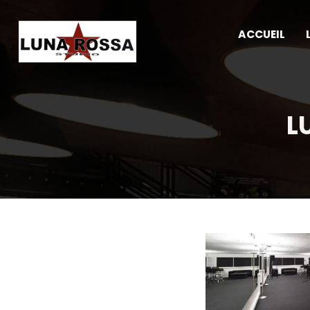
ACCUEIL
L