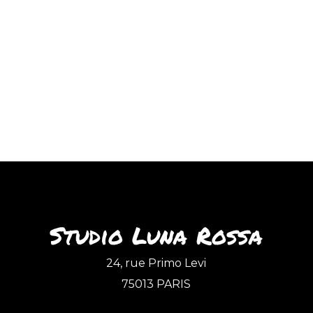
Studio Luna Rossa
24, rue Primo Levi
75013 PARIS